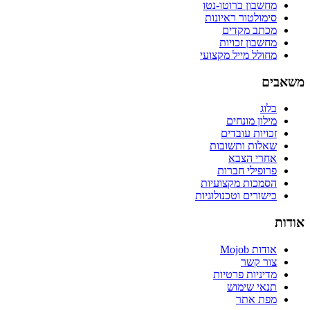
מחשבון ברוטו-נטו
סימולטור ראיונות
מכתב מקדים
מחשבון זכויות
מחולל מייל מקצועי
משאבים
בלוג
מילון מונחים
זכויות עובדים
שאלות ותשובות
אחרי הצבא
פרופילי חברות
הסמכות מקצועיות
כישורים וטכנולוגיות
אודות
אודות Mojob
צור קשר
מדיניות פרטיות
תנאי שימוש
מפת אתר