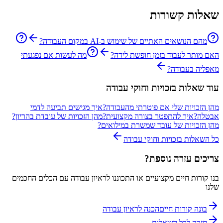
שאלות קשורות
מהם הנושאים האתיים של שימוש ב-AI במקום העבודה?
האם מותר לעבוד בזמן חופשת לידה?
מה לעשות אם נפגעתי
מאפליה בעבודה?
עוד שאלות ב
זכויות וחוקי עבודה
מהן הזכויות שלי אם פוטרתי מהעבודה?
איך מגישים תביעה לדמי
אבטלה?
איך להתפטר בצורה מקצועית?
מהן הזכויות של עובדת בהריון?
מהן הזכויות של עובד שמשרת במילואים?
כל השאלות ב
זכויות וחוקי עבודה
צריכים עזרה נוספת?
בנו קורות חיים מקצועיים או התכוננו לראיון עבודה עם הכלים החכמים
שלנו
בונה קורות חיים
הכנה לראיון עבודה
חזרה לכל השאלות