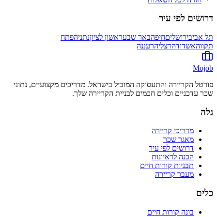
דרושים לפי עיר
תל אביב
ירושלים
חיפה
באר שבע
ראשון לציון
נתניה
פתח
תקווה
אשדוד
הרצליה
רעננה
Mojob
פורטל הקריירה והתעסוקה המוביל בישראל. מדריכים מקצועיים, נתוני
שכר עדכניים וכלים חכמים לבניית הקריירה שלך.
גלה
מדריכי קריירה
מאגר שכר
דרושים לפי עיר
הכנה לראיונות
תבניות קורות חיים
מעבר קריירה
כלים
בונה קורות חיים