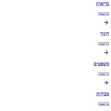
בריאות
ב
רעננה
חינוך
ב
רעננה
משפטים
ב
רעננה
מכירות
ב
רעננה