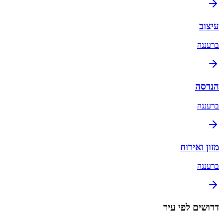
עיצוב
ב
רעננה
הנדסה
ב
רעננה
מזון ואירוח
ב
רעננה
דרושים לפי עיר