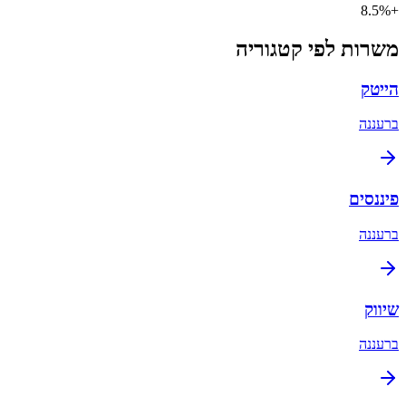
+8.5%
משרות לפי קטגוריה
הייטק
ב
רעננה
פיננסים
ב
רעננה
שיווק
ב
רעננה