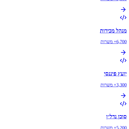
מנהל מכירות
6,700+
משרות
יועץ פיננסי
3,300+
משרות
סוכן נדל״ן
5,200+
משרות