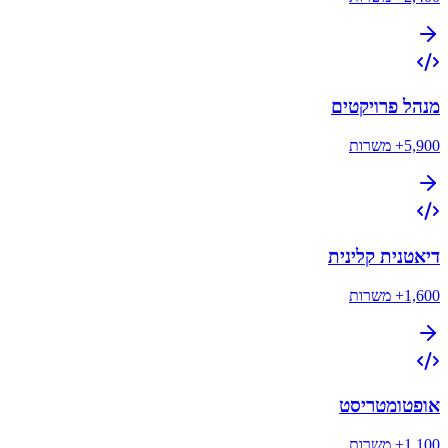
מנהל פרויקטים
5,900+
משרות
דיאטנית קלינית
1,600+
משרות
אופטומטריסט
1,100+
משרות