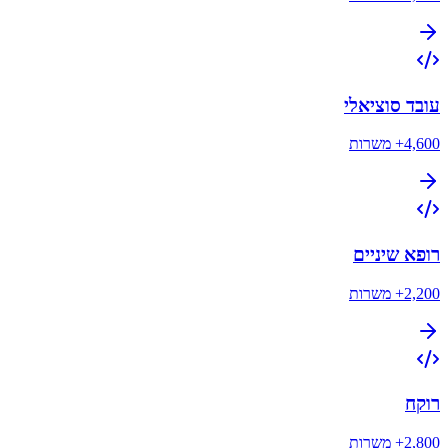
עובד סוציאלי
4,600+
משרות
רופא שיניים
2,200+
משרות
רוקח
2,800+
משרות