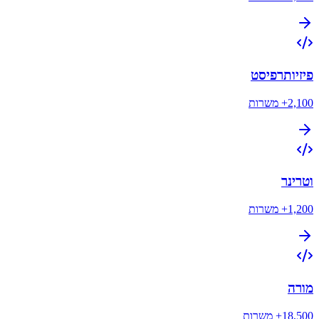
פיזיותרפיסט
2,100+
משרות
וטרינר
1,200+
משרות
מורה
18,500+
משרות