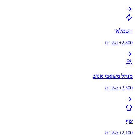
חשמלאי
2,800+
משרות
מנהל משאבי אנוש
2,500+
משרות
שף
2,100+
משרות