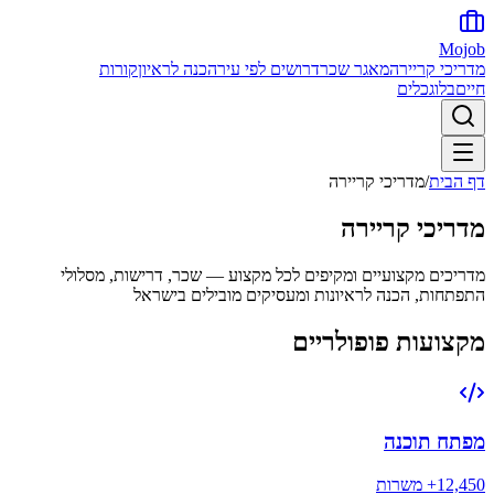
Mojob
מדריכי קריירה
מאגר שכר
דרושים לפי עיר
הכנה לראיון
קורות
חיים
בלוג
כלים
דף הבית
/
מדריכי קריירה
מדריכי קריירה
מדריכים מקצועיים ומקיפים לכל מקצוע — שכר, דרישות, מסלולי
התפתחות, הכנה לראיונות ומעסיקים מובילים בישראל
מקצועות פופולריים
מפתח תוכנה
12,450+
משרות