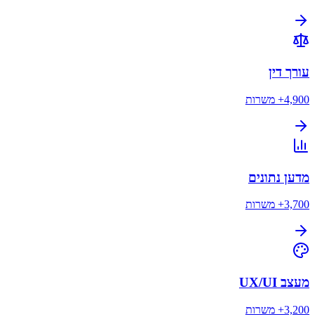
עורך דין
4,900+
משרות
מדען נתונים
3,700+
משרות
מעצב UX/UI
3,200+
משרות