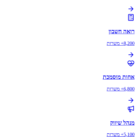
רואה חשבון
8,200+
משרות
אחות מוסמכת
6,800+
משרות
מנהל שיווק
5,100+
משרות