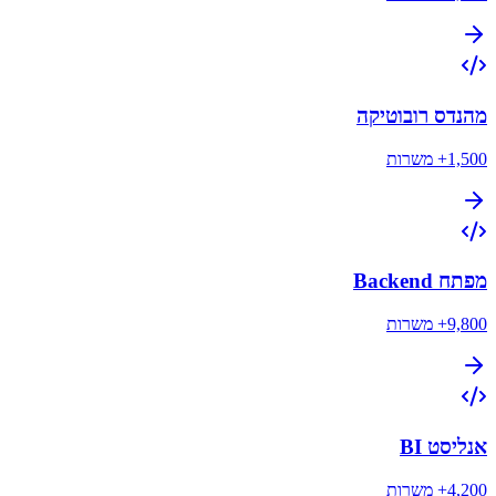
מהנדס רובוטיקה
1,500+
משרות
מפתח Backend
9,800+
משרות
אנליסט BI
4,200+
משרות