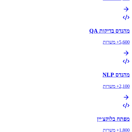
מהנדס בדיקות QA
5,600+
משרות
מהנדס NLP
2,100+
משרות
מפתח בלוקצ׳יין
1,800+
משרות