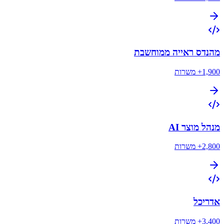
מהנדס ראייה ממוחשבת
1,900+
משרות
מנהל מוצר AI
2,800+
משרות
אדריכל
3,400+
משרות