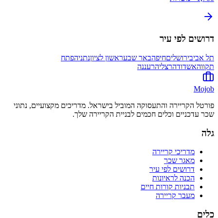
דרושים לפי עיר
תל אביב
ירושלים
חיפה
באר שבע
ראשון לציון
נתניה
פתח
תקווה
אשדוד
הרצליה
רעננה
Mojob
פורטל הקריירה והתעסוקה המוביל בישראל. מדריכים מקצועיים, נתוני
שכר עדכניים וכלים חכמים לבניית הקריירה שלך.
גלה
מדריכי קריירה
מאגר שכר
דרושים לפי עיר
הכנה לראיונות
תבניות קורות חיים
מעבר קריירה
כלים