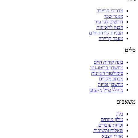
מדריכי קריירה
מאגר שכר
דרושים לפי עיר
הכנה לראיונות
תבניות קורות חיים
מעבר קריירה
כלים
בונה קורות חיים
מחשבון ברוטו-נטו
סימולטור ראיונות
מכתב מקדים
מחשבון זכויות
מחולל מייל מקצועי
משאבים
בלוג
מילון מונחים
זכויות עובדים
שאלות ותשובות
אחרי הצבא