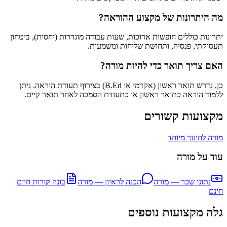
מה היתרונות של מקצוע ההוראה?
יתרונות כוללים חופשות ארוכות, שעות עבודה מוגדרות (יחסית), ביטחון
תעסוקתי, פנסיה, ותחושת שליחות ומשמעות.
האם צריך תואר כדי להיות מורה?
כן, נדרש תואר ראשון (אקדמי או B.Ed) בצירוף תעודת הוראה. ניתן
ללמוד הוראה כתואר ראשון או כתעודת הסמכה לאחר תואר קיים.
מקצועות קשורים
מורה לחינוך מיוחד
עוד על
מורה
נתוני שכר — מורה
הכנה לראיון — מורה
בונה קורות חיים
חינם
גלה מקצועות נוספים