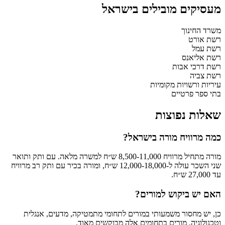
מעסיקים מובילים בישראל
משרד החינוך
רשת אורט
רשת עמל
רשת אליאנס
רשת דרכי אבות
רשת צביה
עיריות ורשויות מקומיות
בתי ספר פרטיים
שאלות נפוצות
כמה מרוויח מורה בישראל?
מורה מתחיל מרוויח 8,500-11,000 ש״ח למשרה מלאה. עם ותק ותואר
שני השכר עולה ל-12,000-18,000 ש״ח, ומורה בכיר עם ותק רב מרוויח
עד 27,000 ש״ח.
האם יש ביקוש למורים?
כן, יש מחסור משמעותי במורים לתחומי מתמטיקה, מדעים, אנגלית
וטכנולוגיה. מורים בתחומים אלה מבוקשים מאוד.