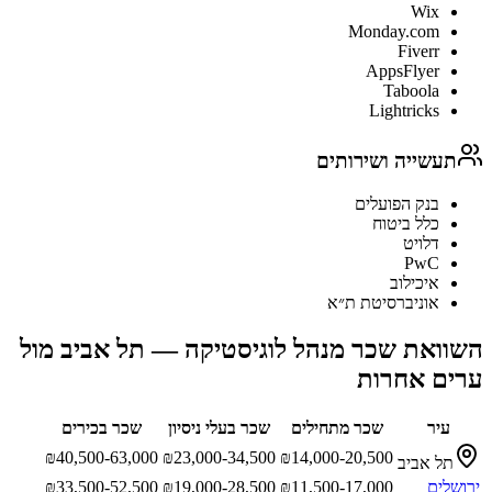
Wix
Monday.com
Fiverr
AppsFlyer
Taboola
Lightricks
תעשייה ושירותים
בנק הפועלים
כלל ביטוח
דלויט
PwC
איכילוב
אוניברסיטת ת״א
השוואת שכר
מנהל לוגיסטיקה
—
תל אביב
מול
ערים אחרות
עיר
שכר מתחילים
שכר בעלי ניסיון
שכר בכירים
₪
40,500-63,000
₪
23,000-34,500
₪
14,000-20,500
תל אביב
ירושלים
11,500-17,000
₪
19,000-28,500
₪
33,500-52,500
₪