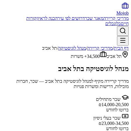
Mojob
מדריכי קריירה
מאגר שכר
דרושים לפי עיר
הכנה לראיון
קורות
חיים
בלוג
כלים
דף הבית
/
מדריכי קריירה
/
מנהל לוגיסטיקה
/
תל אביב
תל אביב
34,500+
משרות
מנהל לוגיסטיקה
ב
תל אביב
מדריך קריירה מקיף ל
מנהל לוגיסטיקה
ב
תל אביב
— שכר, חברות
מובילות, דרישות ומשרות פנויות
שכר מתחילים
₪
14,000-20,500
ברוטו לחודש
שכר בעלי ניסיון
₪
23,000-34,500
ברוטו לחודש