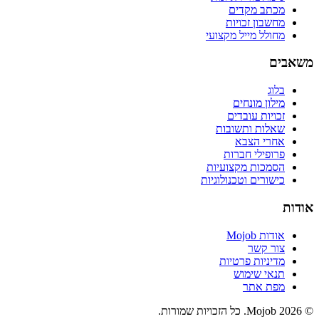
מכתב מקדים
מחשבון זכויות
מחולל מייל מקצועי
משאבים
בלוג
מילון מונחים
זכויות עובדים
שאלות ותשובות
אחרי הצבא
פרופילי חברות
הסמכות מקצועיות
כישורים וטכנולוגיות
אודות
אודות Mojob
צור קשר
מדיניות פרטיות
תנאי שימוש
מפת אתר
©
2026
Mojob
. כל הזכויות שמורות.