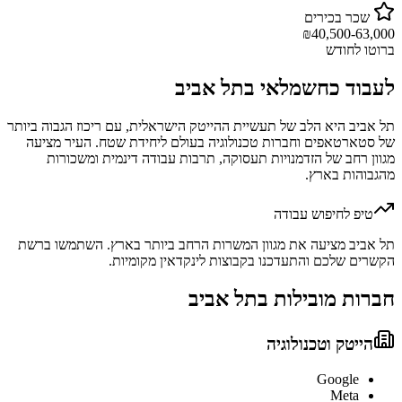
שכר בכירים
₪
40,500-63,000
ברוטו לחודש
לעבוד כ
חשמלאי
ב
תל אביב
תל אביב היא הלב של תעשיית ההייטק הישראלית, עם ריכוז הגבוה ביותר
של סטארטאפים וחברות טכנולוגיה בעולם ליחידת שטח. העיר מציעה
מגוון רחב של הזדמנויות תעסוקה, תרבות עבודה דינמית ומשכורות
מהגבוהות בארץ.
טיפ לחיפוש עבודה
תל אביב מציעה את מגוון המשרות הרחב ביותר בארץ. השתמשו ברשת
הקשרים שלכם והתעדכנו בקבוצות לינקדאין מקומיות.
חברות מובילות ב
תל אביב
הייטק וטכנולוגיה
Google
Meta