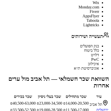
Wix
Monday.com
Fiverr
AppsFlyer
Taboola
Lightricks
תעשייה ושירותים
בנק הפועלים
כלל ביטוח
דלויט
PwC
איכילוב
אוניברסיטת ת״א
השוואת שכר
חשמלאי
—
תל אביב
מול ערים
אחרות
עיר
שכר מתחילים
שכר בעלי ניסיון
שכר בכירים
₪
40,500-63,000
₪
23,000-34,500
₪
14,000-20,500
תל אביב
ירושלים
11,500-17,000
₪
19,000-28,500
₪
33,500-52,500
₪