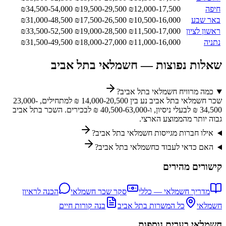
חיפה
12,000-17,500
₪
19,500-29,500
₪
34,500-54,000
₪
באר שבע
10,500-16,000
₪
17,500-26,500
₪
31,000-48,500
₪
ראשון לציון
11,500-17,000
₪
19,000-28,500
₪
33,500-52,500
₪
נתניה
11,000-16,000
₪
18,000-27,000
₪
31,500-49,500
₪
שאלות נפוצות —
חשמלאי
ב
תל אביב
כמה מרוויח חשמלאי בתל אביב?
שכר חשמלאי בתל אביב נע בין 14,000-20,500 ₪ למתחילים, 23,000-
34,500 ₪ לבעלי ניסיון, ו-40,500-63,000 ₪ לבכירים. השכר בתל אביב
גבוה יותר מהממוצע הארצי.
אילו חברות מגייסות חשמלאי בתל אביב?
האם כדאי לעבוד כחשמלאי בתל אביב?
קישורים מהירים
מדריך
חשמלאי
— כללי
סקר שכר
חשמלאי
הכנה לראיון
חשמלאי
כל המשרות ב
תל אביב
בנה קורות חיים
חשמלאי
בערים נוספות