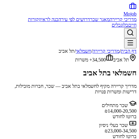
Mojob
מדריכי קריירה
מאגר שכר
דרושים לפי עיר
הכנה לראיון
קורות
חיים
בלוג
כלים
דף הבית
/
מדריכי קריירה
/
חשמלאי
/
תל אביב
תל אביב
34,500+
משרות
חשמלאי
ב
תל אביב
מדריך קריירה מקיף ל
חשמלאי
ב
תל אביב
— שכר, חברות מובילות,
דרישות ומשרות פנויות
שכר מתחילים
₪
14,000-20,500
ברוטו לחודש
שכר בעלי ניסיון
₪
23,000-34,500
ברוטו לחודש