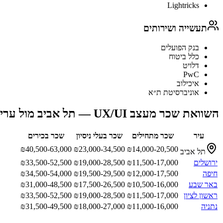
Lightricks
תעשייה ושירותים
בנק הפועלים
כלל ביטוח
דלויט
PwC
איכילוב
אוניברסיטת ת״א
השוואת שכר
מעצב UX/UI
—
תל אביב
מול ערי
עיר
שכר מתחילים
שכר בעלי ניסיון
שכר בכירים
₪
40,500-63,000
₪
23,000-34,500
₪
14,000-20,500
תל אביב
ירושלים
11,500-17,000
₪
19,000-28,500
₪
33,500-52,500
₪
חיפה
12,000-17,500
₪
19,500-29,500
₪
34,500-54,000
₪
באר שבע
10,500-16,000
₪
17,500-26,500
₪
31,000-48,500
₪
ראשון לציון
11,500-17,000
₪
19,000-28,500
₪
33,500-52,500
₪
נתניה
11,000-16,000
₪
18,000-27,000
₪
31,500-49,500
₪