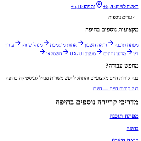
ראשון לציון
6,200+
נתניה
5,100+
+
4
ערים נוספות
מקצועות נוספים ב
חיפה
מפתח תוכנה
רואה חשבון
אחות מוסמכת
מנהל שיווק
עורך
דין
מדען נתונים
מעצב UX/UI
חשמלאי
מחפש עבודה?
בנה קורות חיים מקצועיים והתחל לחפש משרות
מנהל לוגיסטיקה
ב
חיפה
בנה קורות חיים — חינם
מדריכי קריירה נוספים ב
חיפה
מפתח תוכנה
ב
חיפה
רואה חשבון