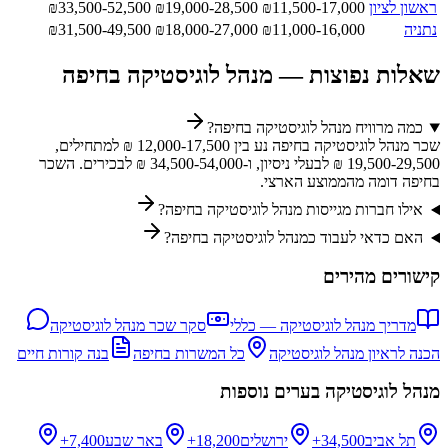
ראשון לציון
11,500-17,000
₪
19,000-28,500
₪
33,500-52,500
₪
נתניה
11,000-16,000
₪
18,000-27,000
₪
31,500-49,500
₪
שאלות נפוצות —
מנהל לוגיסטיקה
ב
חיפה
כמה מרוויח מנהל לוגיסטיקה בחיפה?
שכר מנהל לוגיסטיקה בחיפה נע בין 12,000-17,500 ₪ למתחילים,
19,500-29,500 ₪ לבעלי ניסיון, ו-34,500-54,000 ₪ לבכירים. השכר
בחיפה דומה מהממוצע הארצי.
אילו חברות מגייסות מנהל לוגיסטיקה בחיפה?
האם כדאי לעבוד כמנהל לוגיסטיקה בחיפה?
קישורים מהירים
מדריך
מנהל לוגיסטיקה
— כללי
סקר שכר
מנהל לוגיסטיקה
הכנה לראיון
מנהל לוגיסטיקה
כל המשרות ב
חיפה
בנה קורות חיים
מנהל לוגיסטיקה
בערים נוספות
תל אביב
34,500+
ירושלים
18,200+
באר שבע
7,400+