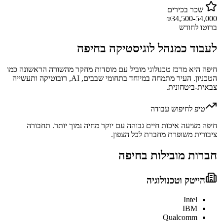
שכר בכירים
₪
34,500-54,000
ברוטו לחודש
לעבוד כ
מנהל לוגיסטיקה
ב
חיפה
חיפה היא מרכז טכנולוגי מוביל עם מוסדות מחקר מהשורה הראשונה כמו
הטכניון. העיר מתמחה במיוחד בתחומי שבבים, AI, רובוטיקה ותעשייה
צבאית-ביטחונית.
טיפ לחיפוש עבודה
חיפה מציעה איכות חיים גבוהה עם יוקר מחיה נמוך יותר. תחבורה
ציבורית משופרת מחברת לכל הצפון.
חברות מובילות ב
חיפה
הייטק וטכנולוגיה
Intel
IBM
Qualcomm