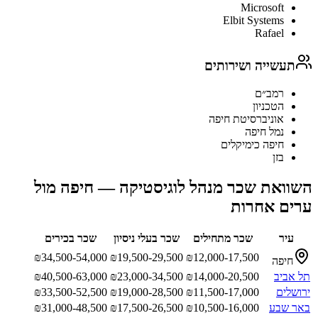
Microsoft
Elbit Systems
Rafael
תעשייה ושירותים
רמב״ם
הטכניון
אוניברסיטת חיפה
נמל חיפה
חיפה כימיקלים
בזן
השוואת שכר
מנהל לוגיסטיקה
—
חיפה
מול
ערים אחרות
עיר
שכר מתחילים
שכר בעלי ניסיון
שכר בכירים
₪
34,500-54,000
₪
19,500-29,500
₪
12,000-17,500
חיפה
תל אביב
14,000-20,500
₪
23,000-34,500
₪
40,500-63,000
₪
ירושלים
11,500-17,000
₪
19,000-28,500
₪
33,500-52,500
₪
באר שבע
10,500-16,000
₪
17,500-26,500
₪
31,000-48,500
₪