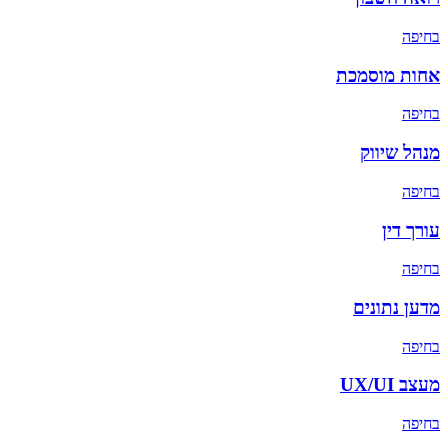
ב
חיפה
אחות מוסמכת
ב
חיפה
מנהל שיווק
ב
חיפה
עורך דין
ב
חיפה
מדען נתונים
ב
חיפה
מעצב UX/UI
ב
חיפה