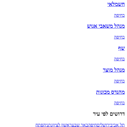
חשמלאי
ב
חיפה
מנהל משאבי אנוש
ב
חיפה
שף
ב
חיפה
מנהל מוצר
ב
חיפה
מהנדס מכונות
ב
חיפה
דרושים לפי עיר
תל אביב
ירושלים
חיפה
באר שבע
ראשון לציון
נתניה
פתח