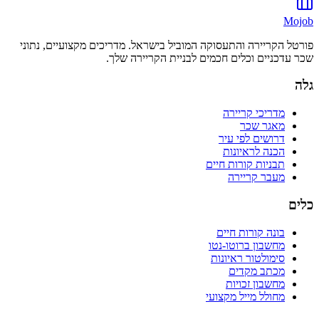
Mojob
פורטל הקריירה והתעסוקה המוביל בישראל. מדריכים מקצועיים, נתוני
שכר עדכניים וכלים חכמים לבניית הקריירה שלך.
גלה
מדריכי קריירה
מאגר שכר
דרושים לפי עיר
הכנה לראיונות
תבניות קורות חיים
מעבר קריירה
כלים
בונה קורות חיים
מחשבון ברוטו-נטו
סימולטור ראיונות
מכתב מקדים
מחשבון זכויות
מחולל מייל מקצועי