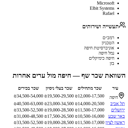
Microsoft
Elbit Systems
Rafael
תעשייה ושירותים
רמב״ם
הטכניון
אוניברסיטת חיפה
נמל חיפה
חיפה כימיקלים
בזן
השוואת שכר
שף
—
חיפה
מול ערים אחרות
עיר
שכר מתחילים
שכר בעלי ניסיון
שכר בכירים
₪
34,500-54,000
₪
19,500-29,500
₪
12,000-17,500
חיפה
תל אביב
14,000-20,500
₪
23,000-34,500
₪
40,500-63,000
₪
ירושלים
11,500-17,000
₪
19,000-28,500
₪
33,500-52,500
₪
באר שבע
10,500-16,000
₪
17,500-26,500
₪
31,000-48,500
₪
ראשון לציון
11,500-17,000
₪
19,000-28,500
₪
33,500-52,500
₪