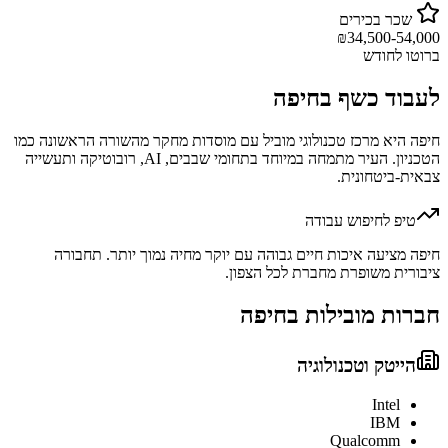
שכר בכירים
₪
34,500-54,000
ברוטו לחודש
לעבוד כ
שף
ב
חיפה
חיפה היא מרכז טכנולוגי מוביל עם מוסדות מחקר מהשורה הראשונה כמו
הטכניון. העיר מתמחה במיוחד בתחומי שבבים, AI, רובוטיקה ותעשייה
צבאית-ביטחונית.
טיפ לחיפוש עבודה
חיפה מציעה איכות חיים גבוהה עם יוקר מחיה נמוך יותר. תחבורה
ציבורית משופרת מחברת לכל הצפון.
חברות מובילות ב
חיפה
הייטק וטכנולוגיה
Intel
IBM
Qualcomm