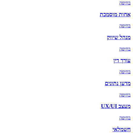
ב
חיפה
אחות מוסמכת
ב
חיפה
מנהל שיווק
ב
חיפה
עורך דין
ב
חיפה
מדען נתונים
ב
חיפה
מעצב UX/UI
ב
חיפה
חשמלאי