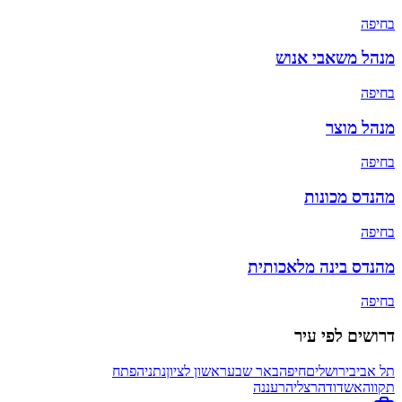
ב
חיפה
מנהל משאבי אנוש
ב
חיפה
מנהל מוצר
ב
חיפה
מהנדס מכונות
ב
חיפה
מהנדס בינה מלאכותית
ב
חיפה
דרושים לפי עיר
תל אביב
ירושלים
חיפה
באר שבע
ראשון לציון
נתניה
פתח
תקווה
אשדוד
הרצליה
רעננה