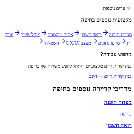
+
4
ערים נוספות
מקצועות נוספים ב
חיפה
מפתח תוכנה
רואה חשבון
אחות מוסמכת
מנהל שיווק
עורך
דין
מדען נתונים
מעצב UX/UI
חשמלאי
מחפש עבודה?
בנה קורות חיים מקצועיים והתחל לחפש משרות
שף
ב
חיפה
בנה קורות חיים — חינם
מדריכי קריירה נוספים ב
חיפה
מפתח תוכנה
ב
חיפה
רואה חשבון