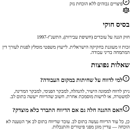
פיצויים גבוהים ללא הוכחת נזק
בסיס חוקי
חוק הגנה על עובדים (חשיפת עבירות), התשנ"ז-1997
זכות זו מעוגנת בחקיקה הישראלית. לייעוץ משפטי מומלץ לפנות לעורך דין
המתמחה בדיני עבודה.
שאלות נפוצות
למי לדווח על שחיתות במקום העבודה?
ניתן לדווח לממונה הישיר, להנהלה, למבקר הפנימי, למבקר המדינה,
למשטרה, או לרשות מוסמכת אחרת. חשוב שהדיווח ייעשה בתום לב.
האם ההגנה חלה גם אם הדיווח התברר כלא מוצדק?
כן, כל עוד הדיווח נעשה בתום לב. עובד שדיווח בתום לב אך הטענה לא
הוכחה — עדיין מוגן מפני פיטורים והתנכלות.