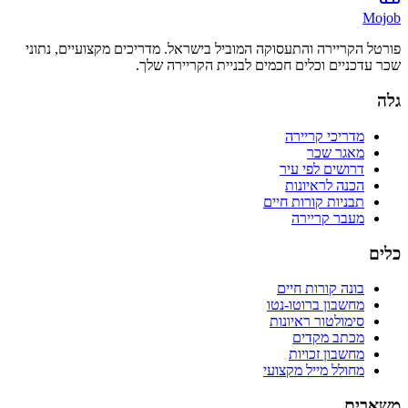
Mojob
פורטל הקריירה והתעסוקה המוביל בישראל. מדריכים מקצועיים, נתוני
שכר עדכניים וכלים חכמים לבניית הקריירה שלך.
גלה
מדריכי קריירה
מאגר שכר
דרושים לפי עיר
הכנה לראיונות
תבניות קורות חיים
מעבר קריירה
כלים
בונה קורות חיים
מחשבון ברוטו-נטו
סימולטור ראיונות
מכתב מקדים
מחשבון זכויות
מחולל מייל מקצועי
משאבים