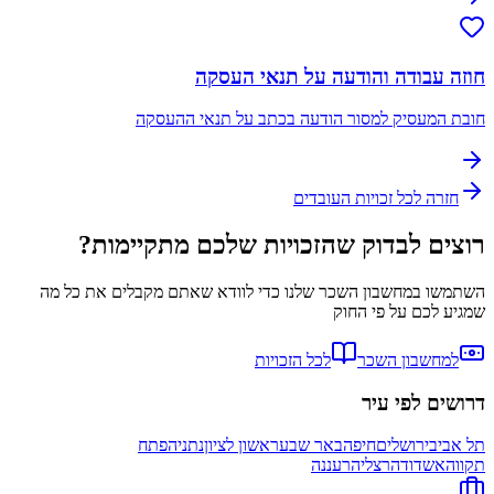
חוזה עבודה והודעה על תנאי העסקה
חובת המעסיק למסור הודעה בכתב על תנאי ההעסקה
חזרה לכל זכויות העובדים
רוצים לבדוק שהזכויות שלכם מתקיימות?
השתמשו במחשבון השכר שלנו כדי לוודא שאתם מקבלים את כל מה
שמגיע לכם על פי החוק
למחשבון השכר
לכל הזכויות
דרושים לפי עיר
תל אביב
ירושלים
חיפה
באר שבע
ראשון לציון
נתניה
פתח
תקווה
אשדוד
הרצליה
רעננה