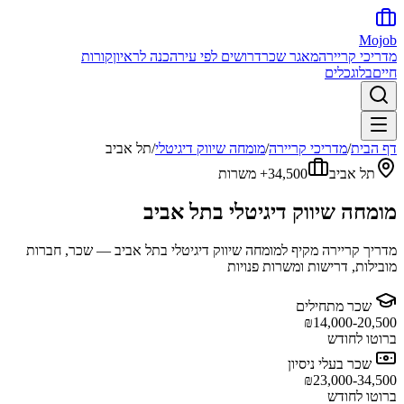
Mojob
מדריכי קריירה
מאגר שכר
דרושים לפי עיר
הכנה לראיון
קורות
חיים
בלוג
כלים
דף הבית
/
מדריכי קריירה
/
מומחה שיווק דיגיטלי
/
תל אביב
תל אביב
34,500+
משרות
מומחה שיווק דיגיטלי
ב
תל אביב
מדריך קריירה מקיף ל
מומחה שיווק דיגיטלי
ב
תל אביב
— שכר, חברות
מובילות, דרישות ומשרות פנויות
שכר מתחילים
₪
14,000-20,500
ברוטו לחודש
שכר בעלי ניסיון
₪
23,000-34,500
ברוטו לחודש