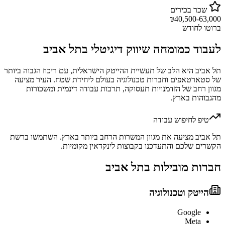
שכר בכירים
₪
40,500-63,000
ברוטו לחודש
לעבוד כ
מומחה שיווק דיגיטלי
ב
תל אביב
תל אביב היא הלב של תעשיית ההייטק הישראלית, עם ריכוז הגבוה ביותר
של סטארטאפים וחברות טכנולוגיה בעולם ליחידת שטח. העיר מציעה
מגוון רחב של הזדמנויות תעסוקה, תרבות עבודה דינמית ומשכורות
מהגבוהות בארץ.
טיפ לחיפוש עבודה
תל אביב מציעה את מגוון המשרות הרחב ביותר בארץ. השתמשו ברשת
הקשרים שלכם והתעדכנו בקבוצות לינקדאין מקומיות.
חברות מובילות ב
תל אביב
הייטק וטכנולוגיה
Google
Meta