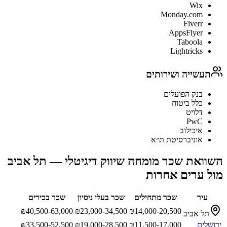
Wix
Monday.com
Fiverr
AppsFlyer
Taboola
Lightricks
תעשייה ושירותים
בנק הפועלים
כלל ביטוח
דלויט
PwC
איכילוב
אוניברסיטת ת״א
השוואת שכר
מומחה שיווק דיגיטלי
—
תל אביב
מול ערים אחרות
עיר
שכר מתחילים
שכר בעלי ניסיון
שכר בכירים
₪
40,500-63,000
₪
23,000-34,500
₪
14,000-20,500
תל אביב
ירושלים
11,500-17,000
₪
19,000-28,500
₪
33,500-52,500
₪