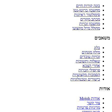
בונה קורות חיים
מחשבון ברוטו-נטו
סימולטור ראיונות
מכתב מקדים
מחשבון זכויות
מחולל מייל מקצועי
משאבים
בלוג
מילון מונחים
זכויות עובדים
שאלות ותשובות
אחרי הצבא
פרופילי חברות
הסמכות מקצועיות
כישורים וטכנולוגיות
אודות
אודות Mojob
צור קשר
מדיניות פרטיות
תנאי שימוש