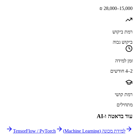
15,000–28,000 ₪
רמת ביקוש
ביקוש גבוה
זמן למידה
2–4 חודשים
רמת קושי
מתחילים
עוד ב
דאטה ו-AI
למידת מכונה (Machine Learning)
TensorFlow / PyTorch