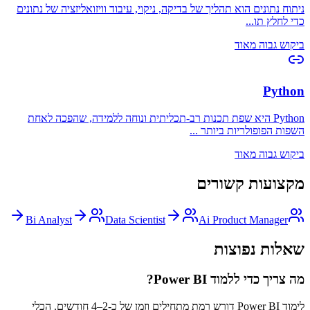
ניתוח נתונים הוא תהליך של בדיקה, ניקוי, עיבוד וויזואליזציה של נתונים
כדי לחלץ תו
...
ביקוש גבוה מאוד
Python
Python היא שפת תכנות רב-תכליתית ונוחה ללמידה, שהפכה לאחת
השפות הפופולריות ביותר
...
ביקוש גבוה מאוד
מקצועות קשורים
Bi Analyst
Data Scientist
Ai Product Manager
שאלות נפוצות
מה צריך כדי ללמוד Power BI?
לימוד Power BI דורש רמת מתחילים וזמן של כ-2–4 חודשים. הכלי