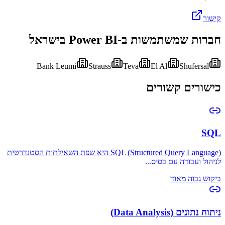
קישור
חברות שמשתמשות ב-
Power BI
בישראל
Bank Leumi
Strauss
Teva
El Al
Shufersal
כישורים קשורים
SQL
SQL (Structured Query Language) היא שפת השאילתות הסטנדרטית
לניהול ועבודה עם בסיס
...
ביקוש גבוה מאוד
ניתוח נתונים (Data Analysis)