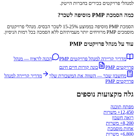
למנהלי פרויקטים בכירים בחברות הייטק.
כמה הסמכת PMP מוסיפה לשכר?
הסמכת PMP מוסיפה בממוצע 15-25% לשכר הבסיס. מנהלי פרויקטים
מוסמכים PMP מרוויחים יותר מעמיתיהם ללא הסמכה בכל רמות הניסיון.
עוד על
מנהל פרויקטים PMP
מדריך קריירה למנהל פרויקטים PMP
הכנה לראיון — מנהל
פרויקטים PMP
בונה קורות חיים חינם
מחשבון שכר — השווה את המשכורת שלך
מדריך קריירה ל
מנהל
פרויקטים PMP
גלה מקצועות נוספים
מפתח תוכנה
12,450+
משרות
רואה חשבון
8,200+
משרות
אחות מוסמכת
6,800+
משרות