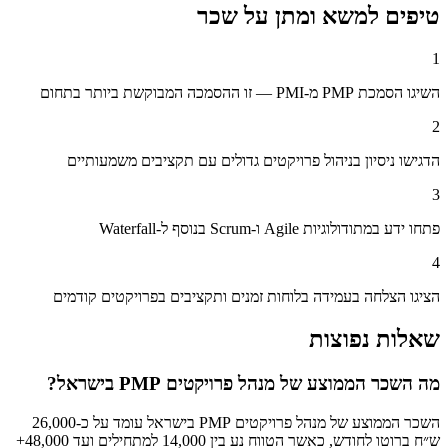
טיפים למשא ומתן על שכר
1
השיגו הסמכת PMP מ-PMI — זו ההסמכה המבוקשת ביותר בתחום
2
הדגישו ניסיון בניהול פרויקטים גדולים עם תקציבים משמעותיים
3
פתחו ידע במתודולוגיות Agile ו-Scrum בנוסף ל-Waterfall
4
הציגו הצלחה בעמידה בלוחות זמנים ותקציבים בפרויקטים קודמים
שאלות נפוצות
מה השכר הממוצע של מנהל פרויקטים PMP בישראל?
השכר הממוצע של מנהל פרויקטים PMP בישראל עומד על כ-26,000
ש״ח ברוטו לחודש, כאשר הטווח נע בין 14,000 למתחילים ועד 48,000+