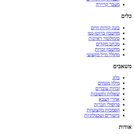
מעבר קריירה
כלים
בונה קורות חיים
מחשבון ברוטו-נטו
סימולטור ראיונות
מכתב מקדים
מחשבון זכויות
מחולל מייל מקצועי
משאבים
בלוג
מילון מונחים
זכויות עובדים
שאלות ותשובות
אחרי הצבא
פרופילי חברות
הסמכות מקצועיות
כישורים וטכנולוגיות
אודות