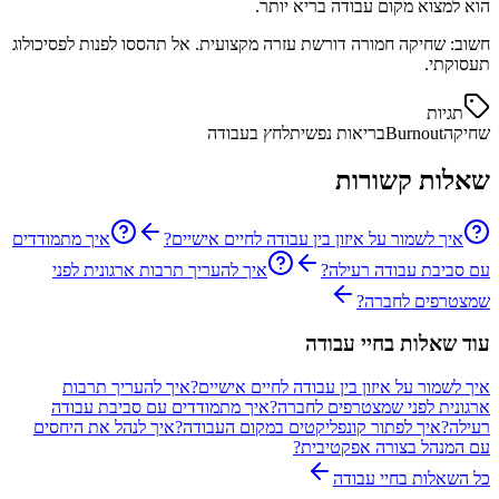
הוא למצוא מקום עבודה בריא יותר.
חשוב: שחיקה חמורה דורשת עזרה מקצועית. אל תהססו לפנות לפסיכולוג
תעסוקתי.
תגיות
שחיקה
Burnout
בריאות נפשית
לחץ בעבודה
שאלות קשורות
איך לשמור על איזון בין עבודה לחיים אישיים?
איך מתמודדים
עם סביבת עבודה רעילה?
איך להעריך תרבות ארגונית לפני
שמצטרפים לחברה?
עוד שאלות ב
חיי עבודה
איך לשמור על איזון בין עבודה לחיים אישיים?
איך להעריך תרבות
ארגונית לפני שמצטרפים לחברה?
איך מתמודדים עם סביבת עבודה
רעילה?
איך לפתור קונפליקטים במקום העבודה?
איך לנהל את היחסים
עם המנהל בצורה אפקטיבית?
כל השאלות ב
חיי עבודה