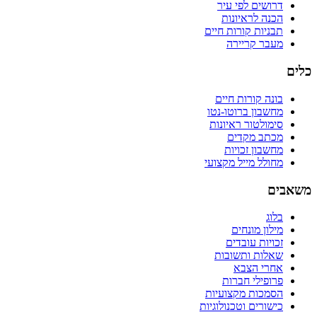
דרושים לפי עיר
הכנה לראיונות
תבניות קורות חיים
מעבר קריירה
כלים
בונה קורות חיים
מחשבון ברוטו-נטו
סימולטור ראיונות
מכתב מקדים
מחשבון זכויות
מחולל מייל מקצועי
משאבים
בלוג
מילון מונחים
זכויות עובדים
שאלות ותשובות
אחרי הצבא
פרופילי חברות
הסמכות מקצועיות
כישורים וטכנולוגיות