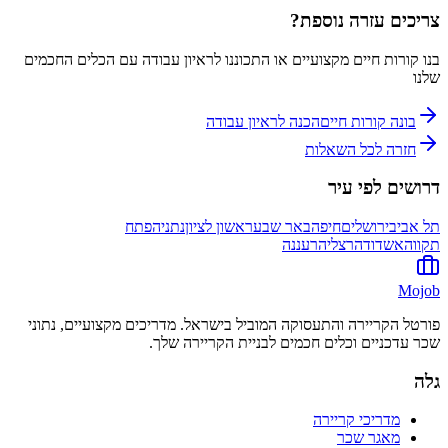
צריכים עזרה נוספת?
בנו קורות חיים מקצועיים או התכוננו לראיון עבודה עם הכלים החכמים
שלנו
בונה קורות חיים
הכנה לראיון עבודה
חזרה לכל השאלות
דרושים לפי עיר
תל אביב
ירושלים
חיפה
באר שבע
ראשון לציון
נתניה
פתח
תקווה
אשדוד
הרצליה
רעננה
Mojob
פורטל הקריירה והתעסוקה המוביל בישראל. מדריכים מקצועיים, נתוני
שכר עדכניים וכלים חכמים לבניית הקריירה שלך.
גלה
מדריכי קריירה
מאגר שכר