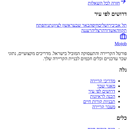
חזרה לכל השאלות
דרושים לפי עיר
תל אביב
ירושלים
חיפה
באר שבע
ראשון לציון
נתניה
פתח
תקווה
אשדוד
הרצליה
רעננה
Mojob
פורטל הקריירה והתעסוקה המוביל בישראל. מדריכים מקצועיים, נתוני
שכר עדכניים וכלים חכמים לבניית הקריירה שלך.
גלה
מדריכי קריירה
מאגר שכר
דרושים לפי עיר
הכנה לראיונות
תבניות קורות חיים
מעבר קריירה
כלים