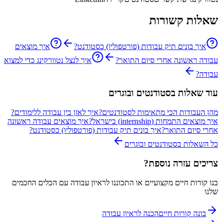
שאלות קשורות
איך בונים תיק עבודות (פורטפוליו) כסטודנט?
איך מוצאים
עבודה ראשונה אחרי סיום התואר?
איך לנצל נטוורקינג כדי למצוא
עבודה?
עוד שאלות ב
סטודנטים ובוגרים
מהן העבודות הכי מתאימות לסטודנטים?
איך לאזן בין עבודה ללימודים?
איך מוצאים התמחות (internship) בישראל?
איך מוצאים עבודה ראשונה
אחרי סיום התואר?
איך בונים תיק עבודות (פורטפוליו) כסטודנט?
כל השאלות ב
סטודנטים ובוגרים
צריכים עזרה נוספת?
בנו קורות חיים מקצועיים או התכוננו לראיון עבודה עם הכלים החכמים
שלנו
בונה קורות חיים
הכנה לראיון עבודה