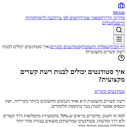
Mojob
מדריכי קריירה
מאגר שכר
דרושים לפי עיר
הכנה לראיון
קורות
חיים
בלוג
כלים
דף הבית
/
שאלות ותשובות
/
סטודנטים ובוגרים
/
איך סטודנטים יכולים לבנות
רשת קשרים מקצועית?
איך סטודנטים יכולים לבנות רשת קשרים
מקצועית?
סטודנטים ובוגרים
רשת קשרים מקצועית היא אחד הנכסים החשובים ביותר בקריירה, ואת
הבסיס אפשר לבנות כבר בתקופת הלימודים.
למה זה חשוב: מחקרים מראים ש-70% מהמשרות מתמלאות דרך קשרים
ולא דרך מודעות. סטודנטים שמרשתים מוצאים עבודה מהר יותר
ומקבלים הצעות טובות יותר.