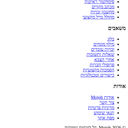
סימולטור ראיונות
מכתב מקדים
מחשבון זכויות
מחולל מייל מקצועי
משאבים
בלוג
מילון מונחים
זכויות עובדים
שאלות ותשובות
אחרי הצבא
פרופילי חברות
הסמכות מקצועיות
כישורים וטכנולוגיות
אודות
אודות Mojob
צור קשר
מדיניות פרטיות
תנאי שימוש
מפת אתר
©
2026
Mojob
. כל הזכויות שמורות.