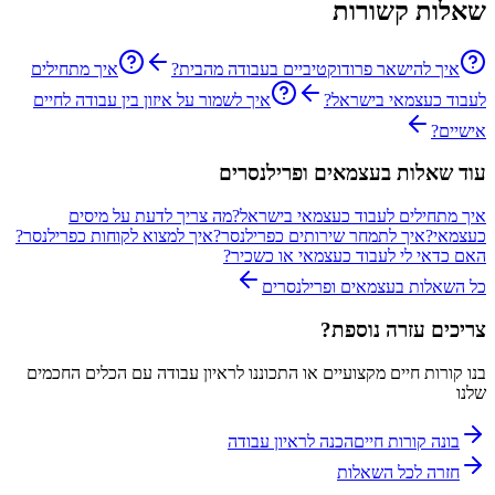
שאלות קשורות
איך להישאר פרודוקטיביים בעבודה מהבית?
איך מתחילים
לעבוד כעצמאי בישראל?
איך לשמור על איזון בין עבודה לחיים
אישיים?
עוד שאלות ב
עצמאים ופרילנסרים
איך מתחילים לעבוד כעצמאי בישראל?
מה צריך לדעת על מיסים
כעצמאי?
איך לתמחר שירותים כפרילנסר?
איך למצוא לקוחות כפרילנסר?
האם כדאי לי לעבוד כעצמאי או כשכיר?
כל השאלות ב
עצמאים ופרילנסרים
צריכים עזרה נוספת?
בנו קורות חיים מקצועיים או התכוננו לראיון עבודה עם הכלים החכמים
שלנו
בונה קורות חיים
הכנה לראיון עבודה
חזרה לכל השאלות