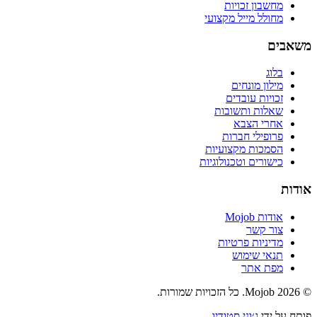
מחשבון זכויות
מחולל מייל מקצועי
משאבים
בלוג
מילון מונחים
זכויות עובדים
שאלות ותשובות
אחרי הצבא
פרופילי חברות
הסמכות מקצועיות
כישורים וטכנולוגיות
אודות
אודות Mojob
צור קשר
מדיניות פרטיות
תנאי שימוש
מפת אתר
©
2026
Mojob
. כל הזכויות שמורות.
פותח על ידי
ג׳וני סטודיו