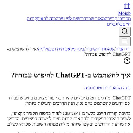
Mojob
מדריכי קריירה
מאגר שכר
דרושים לפי עיר
הכנה לראיון
קורות
חיים
בלוג
כלים
דף הבית
/
שאלות ותשובות
/
בינה מלאכותית וטכנולוגיה
/
איך להשתמש ב-
ChatGPT לחיפוש עבודה?
איך להשתמש ב-ChatGPT לחיפוש עבודה?
בינה מלאכותית וטכנולוגיה
ChatGPT ומודלים דומים יכולים להיות כלי עזר מצוינים בחיפוש עבודה
אם יודעים להשתמש בהם נכון. הנה הדרכים היעילות ביותר:
כתיבת קורות חיים: בקשו מ-ChatGPT לעזור בניסוח תקציר מקצועי,
לשפר תיאורי תפקידים ולהתאים קורות חיים למשרה ספציפית. הדביקו
את מודעת הדרושים ובקשו שיזהה מילות מפתח חשובות שכדאי לשלב.