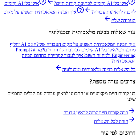
אילו כלי AI קיימים לכתיבת קורות חיים?
אילו כלי AI קיימים
להכנה לראיונות עבודה?
איך הבינה המלאכותית תשפיע על מקום
העבודה שלי?
עוד שאלות ב
בינה מלאכותית וטכנולוגיה
איך הבינה המלאכותית תשפיע על מקום העבודה שלי?
האם AI יחליף
מתכנתים?
אילו כלי AI קיימים לכתיבת קורות חיים?
מה זה Prompt
Engineering ולמה זה חשוב?
איך לעבור לקריירה בתחום הבינה
המלאכותית?
כל השאלות ב
בינה מלאכותית וטכנולוגיה
צריכים עזרה נוספת?
בנו קורות חיים מקצועיים או התכוננו לראיון עבודה עם הכלים החכמים
שלנו
בונה קורות חיים
הכנה לראיון עבודה
חזרה לכל השאלות
דרושים לפי עיר