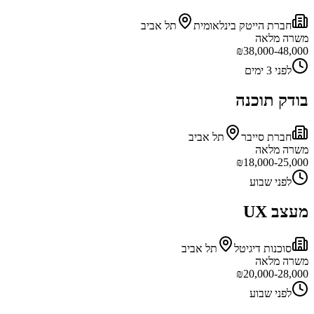
חברת הייטק בינלאומית
תל אביב
משרה מלאה
₪
38,000-48,000
לפני 3 ימים
בודק תוכנה
חברת סייבר
תל אביב
משרה מלאה
₪
18,000-25,000
לפני שבוע
מעצב UX
סוכנות דיגיטל
תל אביב
משרה מלאה
₪
20,000-28,000
לפני שבוע