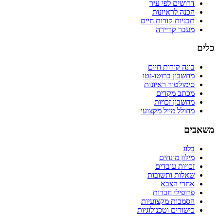
דרושים לפי עיר
הכנה לראיונות
תבניות קורות חיים
מעבר קריירה
כלים
בונה קורות חיים
מחשבון ברוטו-נטו
סימולטור ראיונות
מכתב מקדים
מחשבון זכויות
מחולל מייל מקצועי
משאבים
בלוג
מילון מונחים
זכויות עובדים
שאלות ותשובות
אחרי הצבא
פרופילי חברות
הסמכות מקצועיות
כישורים וטכנולוגיות