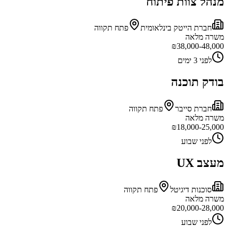
מנהל צוות פיתוח
חברת הייטק בינלאומית
פתח תקווה
משרה מלאה
₪
38,000-48,000
לפני 3 ימים
בודק תוכנה
חברת סייבר
פתח תקווה
משרה מלאה
₪
18,000-25,000
לפני שבוע
מעצב UX
סוכנות דיגיטל
פתח תקווה
משרה מלאה
₪
20,000-28,000
לפני שבוע