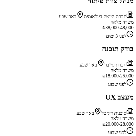
מנהל צוות פיתוח
חברת הייטק בינלאומית
באר שבע
משרה מלאה
₪
38,000-48,000
לפני 3 ימים
בודק תוכנה
חברת סייבר
באר שבע
משרה מלאה
₪
18,000-25,000
לפני שבוע
מעצב UX
סוכנות דיגיטל
באר שבע
משרה מלאה
₪
20,000-28,000
לפני שבוע