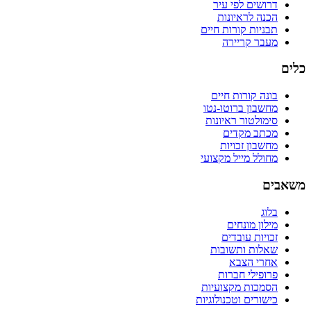
דרושים לפי עיר
הכנה לראיונות
תבניות קורות חיים
מעבר קריירה
כלים
בונה קורות חיים
מחשבון ברוטו-נטו
סימולטור ראיונות
מכתב מקדים
מחשבון זכויות
מחולל מייל מקצועי
משאבים
בלוג
מילון מונחים
זכויות עובדים
שאלות ותשובות
אחרי הצבא
פרופילי חברות
הסמכות מקצועיות
כישורים וטכנולוגיות