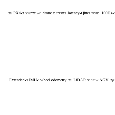
משתמש ב-RTOS כמו FreeRTOS או RT Linux לבקרה בזמן אמת. מגדיר loop rates מותאמים לכל שכבת בקרה — inner loop ב-1kHz, outer loop ב-100Hz. מנטר jitter ו-latency. בפרויקט drone השתמשתי ב-PX4 עם
עבדתי עם LiDAR, cameras (stereo ו-depth), IMU, encoders ו-force/torque sensors. מבצע sensor fusion עם Kalman Filter ו-particle filter. בפרויקט AGV שילבתי LiDAR עם wheel odometry ו-IMU ב-Extended