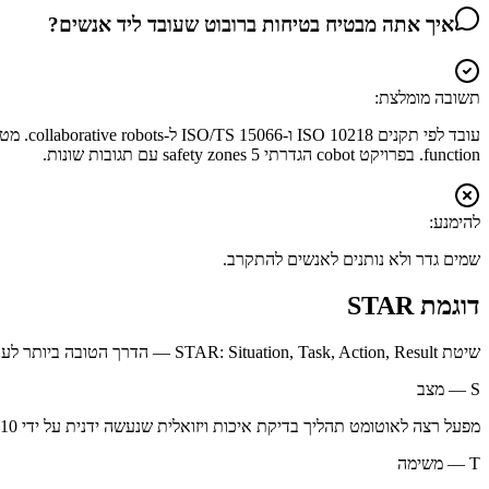
איך אתה מבטיח בטיחות ברובוט שעובד ליד אנשים?
תשובה מומלצת:
function. בפרויקט cobot הגדרתי 5 safety zones עם תגובות שונות.
להימנע:
שמים גדר ולא נותנים לאנשים להתקרב.
דוגמת STAR
שיטת STAR: Situation, Task, Action, Result — הדרך הטובה ביותר לענות על שאלות התנהגותיות.
S — מצב
מפעל רצה לאוטומט תהליך בדיקת איכות ויזואלית שנעשה ידנית על ידי 10 עובדים ב-3 משמרות
T — משימה