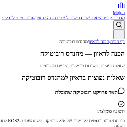
Mojob
מדריכי קריירה
מאגר שכר
דרושים לפי עיר
הכנה לראיון
קורות חיים
בלוג
כלים
דף הבית
/
הכנה לראיון
/
מהנדס רובוטיקה
הכנה לראיון —
מהנדס רובוטיקה
שאלות נפוצות, תשובות מומלצות וטיפים מקצועיים
שאלות נפוצות בראיון ל
מהנדס רובוטיקה
תאר פרויקט רובוטיקה שהובלת
תשובה מומלצת:
בשעה.