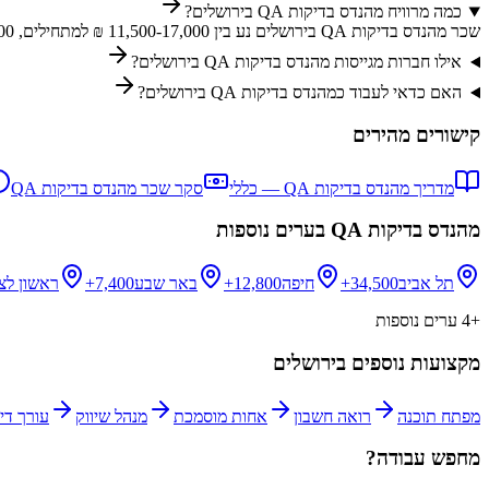
כמה מרוויח מהנדס בדיקות QA בירושלים?
שכר מהנדס בדיקות QA בירושלים נע בין 11,500-17,000 ₪ למתחילים, 19,000-28,500 ₪ לבעלי ניסיון, ו-33,500-52,500 ₪ לבכירים. השכר בירושלים דומה מהממוצע הארצי.
אילו חברות מגייסות מהנדס בדיקות QA בירושלים?
האם כדאי לעבוד כמהנדס בדיקות QA בירושלים?
קישורים מהירים
מדריך
מהנדס בדיקות QA
— כללי
סקר שכר
מהנדס בדיקות QA
מהנדס בדיקות QA
בערים נוספות
תל אביב
34,500+
חיפה
12,800+
באר שבע
7,400+
ראשון לצי
+
4
ערים נוספות
מקצועות נוספים ב
ירושלים
מפתח תוכנה
רואה חשבון
אחות מוסמכת
מנהל שיווק
עורך דין
מחפש עבודה?