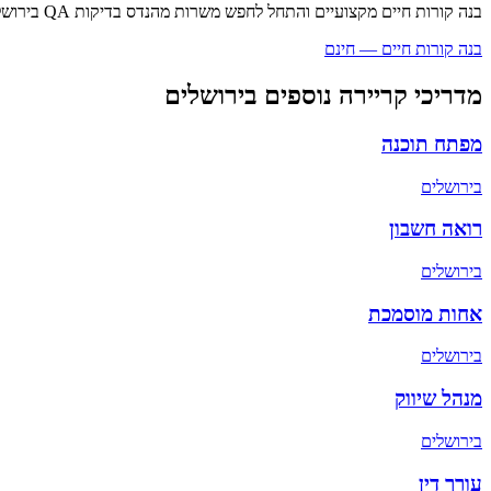
בנה קורות חיים מקצועיים והתחל לחפש משרות
מהנדס בדיקות QA
ב
ירושל
בנה קורות חיים — חינם
מדריכי קריירה נוספים ב
ירושלים
מפתח תוכנה
ב
ירושלים
רואה חשבון
ב
ירושלים
אחות מוסמכת
ב
ירושלים
מנהל שיווק
ב
ירושלים
עורך דין