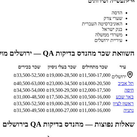
תעשייה ושירותים
הדסה
שערי צדק
האוניברסיטה העברית
בנק ישראל
משרדי ממשלה
עיריית ירושלים
השוואת שכר
מהנדס בדיקות QA
—
ירושלים
מול
עיר
שכר מתחילים
שכר בעלי ניסיון
שכר בכירים
₪
33,500-52,500
₪
19,000-28,500
₪
11,500-17,000
ירושלים
תל אביב
14,000-20,500
₪
23,000-34,500
₪
40,500-63,000
₪
חיפה
12,000-17,500
₪
19,500-29,500
₪
34,500-54,000
₪
באר שבע
10,500-16,000
₪
17,500-26,500
₪
31,000-48,500
₪
ראשון לציון
11,500-17,000
₪
19,000-28,500
₪
33,500-52,500
₪
נתניה
11,000-16,000
₪
18,000-27,000
₪
31,500-49,500
₪
שאלות נפוצות —
מהנדס בדיקות QA
ב
ירושלים