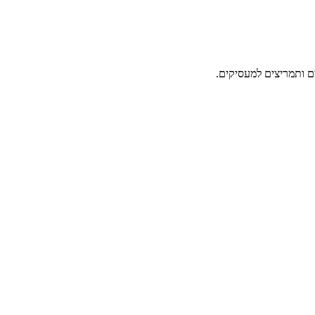
ם ותמריצים למעסיקים.