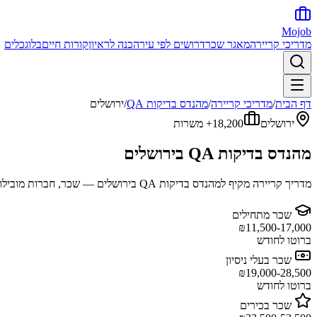
Mojob
מדריכי קריירה
מאגר שכר
דרושים לפי עיר
הכנה לראיון
קורות חיים
בלוג
כלים
דף הבית
/
מדריכי קריירה
/
מהנדס בדיקות QA
/
ירושלים
ירושלים
18,200+
משרות
מהנדס בדיקות QA
ב
ירושלים
מדריך קריירה מקיף ל
מהנדס בדיקות QA
ב
ירושלים
— שכר, חברות מובילות
שכר מתחילים
₪
11,500-17,000
ברוטו לחודש
שכר בעלי ניסיון
₪
19,000-28,500
ברוטו לחודש
שכר בכירים