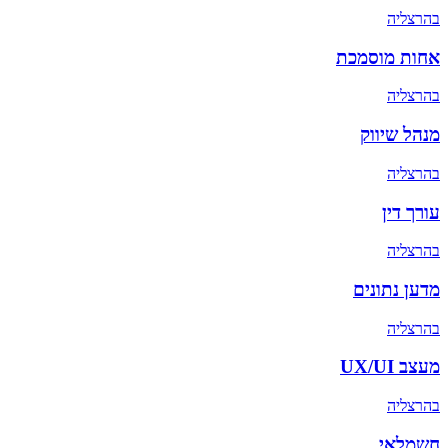
ב
הרצליה
אחות מוסמכת
ב
הרצליה
מנהל שיווק
ב
הרצליה
עורך דין
ב
הרצליה
מדען נתונים
ב
הרצליה
מעצב UX/UI
ב
הרצליה
חשמלאי