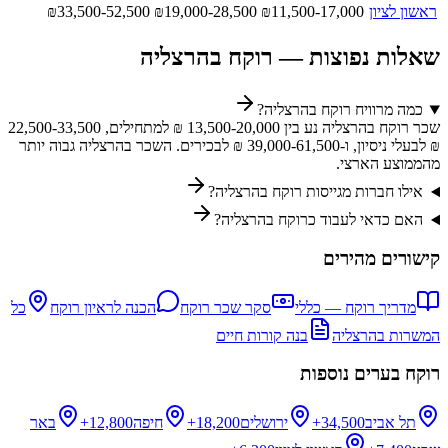
ראשון לציון
11,500-17,000
₪
19,000-28,500
₪
33,500-52,500
₪
שאלות נפוצות —
רוקח
ב
הרצליה
כמה מרוויח רוקח בהרצליה?
שכר רוקח בהרצליה נע בין 13,500-20,000 ₪ למתחילים, 22,500-33,500
₪ לבעלי ניסיון, ו-39,000-61,500 ₪ לבכירים. השכר בהרצליה גבוה יותר
מהממוצע הארצי.
אילו חברות מגייסות רוקח בהרצליה?
האם כדאי לעבוד כרוקח בהרצליה?
קישורים מהירים
מדריך
רוקח
— כללי
סקר שכר
רוקח
הכנה לראיון
רוקח
כל
המשרות ב
הרצליה
בנה קורות חיים
רוקח
בערים נוספות
תל אביב
34,500+
ירושלים
18,200+
חיפה
12,800+
באר