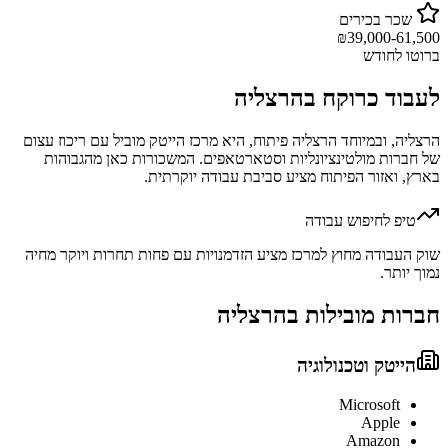
שכר בכירים
₪
39,000-61,500
ברוטו לחודש
לעבוד כ
רוקח
ב
הרצליה
הרצליה, ובמיוחד הרצליה פיתוח, היא מרכז הייטק מוביל עם ריכוז עצום
של חברות מולטינציונליות וסטארטאפים. המשכורות כאן מהגבוהות
בארץ, ואזור הפיתוח מציע סביבת עבודה יוקרתית.
טיפ לחיפוש עבודה
שוק העבודה מחוץ למרכז מציע הזדמנויות עם פחות תחרות ויוקר מחיה
נמוך יותר.
חברות מובילות ב
הרצליה
הייטק וטכנולוגיה
Microsoft
Apple
Amazon