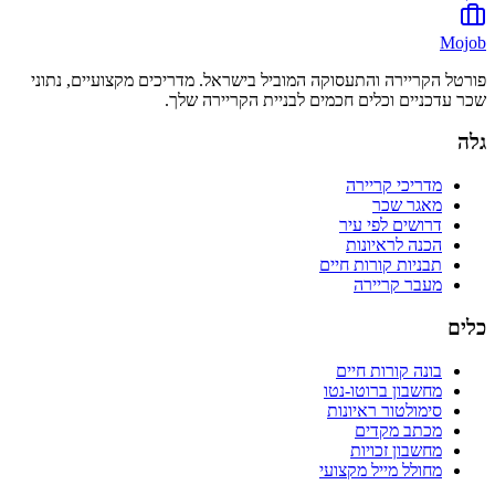
Mojob
פורטל הקריירה והתעסוקה המוביל בישראל. מדריכים מקצועיים, נתוני
שכר עדכניים וכלים חכמים לבניית הקריירה שלך.
גלה
מדריכי קריירה
מאגר שכר
דרושים לפי עיר
הכנה לראיונות
תבניות קורות חיים
מעבר קריירה
כלים
בונה קורות חיים
מחשבון ברוטו-נטו
סימולטור ראיונות
מכתב מקדים
מחשבון זכויות
מחולל מייל מקצועי