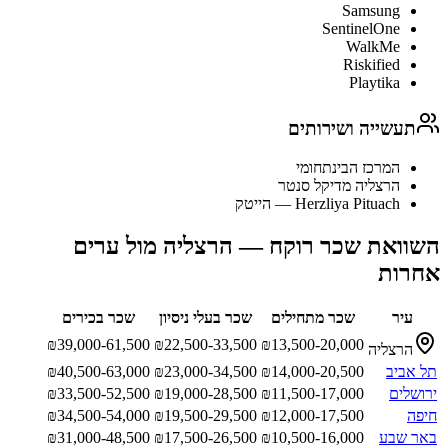
Samsung
SentinelOne
WalkMe
Riskified
Playtika
תעשייה ושירותים
המרכז הבינתחומי
הרצליה מדיקל סנטר
Herzliya Pituach — הייטק
השוואת שכר
רוקח
—
הרצליה
מול ערים
אחרות
עיר
שכר מתחילים
שכר בעלי ניסיון
שכר בכירים
₪
39,000-61,500
₪
22,500-33,500
₪
13,500-20,000
הרצליה
תל אביב
14,000-20,500
₪
23,000-34,500
₪
40,500-63,000
₪
ירושלים
11,500-17,000
₪
19,000-28,500
₪
33,500-52,500
₪
חיפה
12,000-17,500
₪
19,500-29,500
₪
34,500-54,000
₪
באר שבע
10,500-16,000
₪
17,500-26,500
₪
31,000-48,500
₪