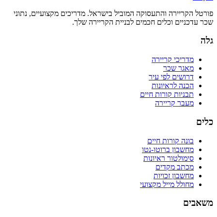
פורטל הקריירה והתעסוקה המוביל בישראל. מדריכים מקצועיים, נתוני
שכר עדכניים וכלים חכמים לבניית הקריירה שלך.
גלה
מדריכי קריירה
מאגר שכר
דרושים לפי עיר
הכנה לראיונות
תבניות קורות חיים
מעבר קריירה
כלים
בונה קורות חיים
מחשבון ברוטו-נטו
סימולטור ראיונות
מכתב מקדים
מחשבון זכויות
מחולל מייל מקצועי
משאבים