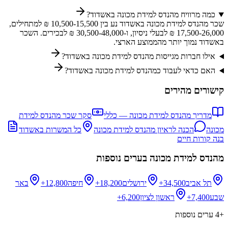
כמה מרוויח מהנדס למידת מכונה באשדוד?
שכר מהנדס למידת מכונה באשדוד נע בין 10,500-15,500 ₪ למתחילים,
17,500-26,000 ₪ לבעלי ניסיון, ו-30,500-48,000 ₪ לבכירים. השכר
באשדוד נמוך יותר מהממוצע הארצי.
אילו חברות מגייסות מהנדס למידת מכונה באשדוד?
האם כדאי לעבוד כמהנדס למידת מכונה באשדוד?
קישורים מהירים
מדריך
מהנדס למידת מכונה
— כללי
סקר שכר
מהנדס למידת
מכונה
הכנה לראיון
מהנדס למידת מכונה
כל המשרות ב
אשדוד
בנה קורות חיים
מהנדס למידת מכונה
בערים נוספות
תל אביב
34,500+
ירושלים
18,200+
חיפה
12,800+
באר
שבע
7,400+
ראשון לציון
6,200+
+
4
ערים נוספות