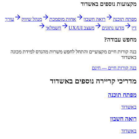
מקצועות נוספים ב
אשדוד
מפתח תוכנה
רואה חשבון
אחות מוסמכת
מנהל שיווק
עורך
דין
מדען נתונים
מעצב UX/UI
חשמלאי
מחפש עבודה?
בנה קורות חיים מקצועיים והתחל לחפש משרות
מהנדס למידת מכונה
ב
אשדוד
בנה קורות חיים — חינם
מדריכי קריירה נוספים ב
אשדוד
מפתח תוכנה
ב
אשדוד
רואה חשבון
ב
אשדוד