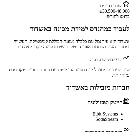
שכר בכירים
₪
30,500-48,000
ברוטו לחודש
לעבוד כ
מהנדס למידת מכונה
ב
אשדוד
אשדוד היא עיר נמל עם כלכלה מגוונת הכוללת לוגיסטיקה, תעשייה
ומסחר. העיר מפתחת אזורי הייטק חדשים ומציעה יוקר מחיה נוח.
טיפ לחיפוש עבודה
שוק העבודה מחוץ למרכז מציע הזדמנויות עם פחות תחרות ויוקר מחיה
נמוך יותר.
חברות מובילות ב
אשדוד
הייטק וטכנולוגיה
Elbit Systems
SodaStream