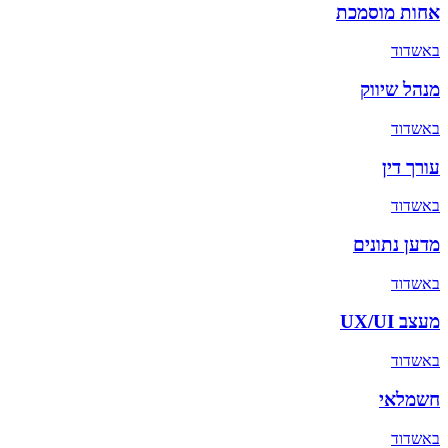
אחות מוסמכת
ב
אשדוד
מנהל שיווק
ב
אשדוד
עורך דין
ב
אשדוד
מדען נתונים
ב
אשדוד
מעצב UX/UI
ב
אשדוד
חשמלאי
ב
אשדוד