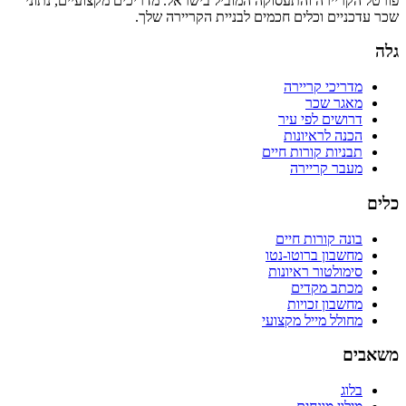
פורטל הקריירה והתעסוקה המוביל בישראל. מדריכים מקצועיים, נתוני
שכר עדכניים וכלים חכמים לבניית הקריירה שלך.
גלה
מדריכי קריירה
מאגר שכר
דרושים לפי עיר
הכנה לראיונות
תבניות קורות חיים
מעבר קריירה
כלים
בונה קורות חיים
מחשבון ברוטו-נטו
סימולטור ראיונות
מכתב מקדים
מחשבון זכויות
מחולל מייל מקצועי
משאבים
בלוג