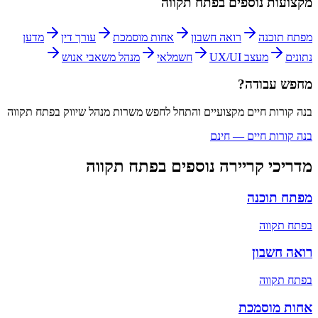
מקצועות נוספים ב
פתח תקווה
מפתח תוכנה
רואה חשבון
אחות מוסמכת
עורך דין
מדען
נתונים
מעצב UX/UI
חשמלאי
מנהל משאבי אנוש
מחפש עבודה?
בנה קורות חיים מקצועיים והתחל לחפש משרות
מנהל שיווק
ב
פתח תקווה
בנה קורות חיים — חינם
מדריכי קריירה נוספים ב
פתח תקווה
מפתח תוכנה
ב
פתח תקווה
רואה חשבון
ב
פתח תקווה
אחות מוסמכת