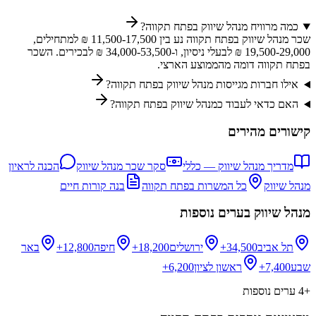
כמה מרוויח מנהל שיווק בפתח תקווה?
שכר מנהל שיווק בפתח תקווה נע בין 11,500-17,500 ₪ למתחילים,
19,500-29,000 ₪ לבעלי ניסיון, ו-34,000-53,500 ₪ לבכירים. השכר
בפתח תקווה דומה מהממוצע הארצי.
אילו חברות מגייסות מנהל שיווק בפתח תקווה?
האם כדאי לעבוד כמנהל שיווק בפתח תקווה?
קישורים מהירים
מדריך
מנהל שיווק
— כללי
סקר שכר
מנהל שיווק
הכנה לראיון
מנהל שיווק
כל המשרות ב
פתח תקווה
בנה קורות חיים
מנהל שיווק
בערים נוספות
תל אביב
34,500+
ירושלים
18,200+
חיפה
12,800+
באר
שבע
7,400+
ראשון לציון
6,200+
+
4
ערים נוספות