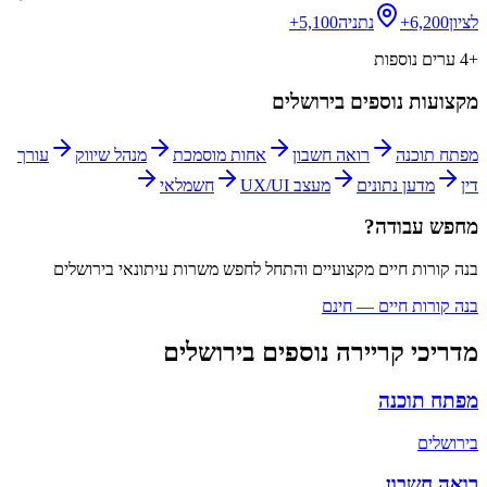
לציון
6,200+
נתניה
5,100+
+
4
ערים נוספות
מקצועות נוספים ב
ירושלים
מפתח תוכנה
רואה חשבון
אחות מוסמכת
מנהל שיווק
עורך
דין
מדען נתונים
מעצב UX/UI
חשמלאי
מחפש עבודה?
בנה קורות חיים מקצועיים והתחל לחפש משרות
עיתונאי
ב
ירושלים
בנה קורות חיים — חינם
מדריכי קריירה נוספים ב
ירושלים
מפתח תוכנה
ב
ירושלים
רואה חשבון