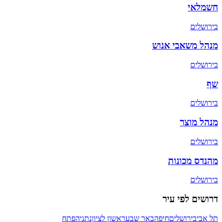
חשמלאי
ב
ירושלים
מנהל משאבי אנוש
ב
ירושלים
שף
ב
ירושלים
מנהל מוצר
ב
ירושלים
מהנדס מכונות
ב
ירושלים
דרושים לפי עיר
תל אביב
ירושלים
חיפה
באר שבע
ראשון לציון
נתניה
פתח