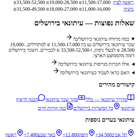
ראשון לציון
11,500-17,000
₪
19,000-28,500
₪
33,500-52,500
₪
נתניה
11,000-16,000
₪
18,000-27,000
₪
31,500-49,500
₪
שאלות נפוצות —
עיתונאי
ב
ירושלים
כמה מרוויח עיתונאי בירושלים?
שכר עיתונאי בירושלים נע בין 11,500-17,000 ₪ למתחילים, 19,000-
28,500 ₪ לבעלי ניסיון, ו-33,500-52,500 ₪ לבכירים. השכר בירושלים
דומה מהממוצע הארצי.
אילו חברות מגייסות עיתונאי בירושלים?
האם כדאי לעבוד כעיתונאי בירושלים?
קישורים מהירים
מדריך
עיתונאי
— כללי
סקר שכר
עיתונאי
הכנה לראיון
עיתונאי
כל המשרות ב
ירושלים
בנה קורות חיים
עיתונאי
בערים נוספות
תל אביב
34,500+
חיפה
12,800+
באר שבע
7,400+
ראשון