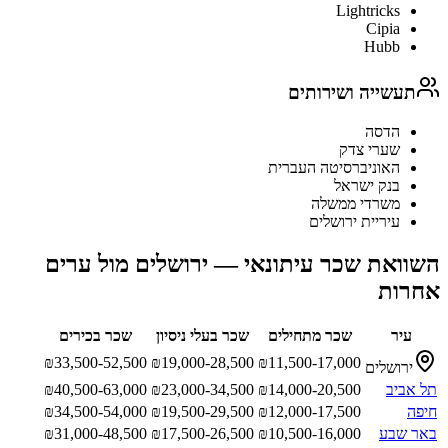
Lightricks
Cipia
Hubb
תעשייה ושירותים
הדסה
שערי צדק
האוניברסיטה העברית
בנק ישראל
משרדי ממשלה
עיריית ירושלים
השוואת שכר
עיתונאי
—
ירושלים
מול ערים
אחרות
עיר
שכר מתחילים
שכר בעלי ניסיון
שכר בכירים
₪
33,500-52,500
₪
19,000-28,500
₪
11,500-17,000
ירושלים
תל אביב
14,000-20,500
₪
23,000-34,500
₪
40,500-63,000
₪
חיפה
12,000-17,500
₪
19,500-29,500
₪
34,500-54,000
₪
באר שבע
10,500-16,000
₪
17,500-26,500
₪
31,000-48,500
₪