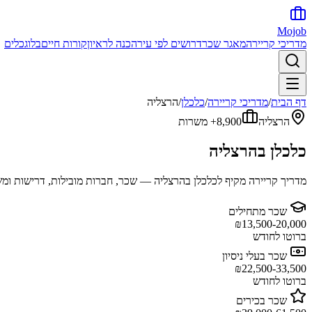
Mojob
מדריכי קריירה
מאגר שכר
דרושים לפי עיר
הכנה לראיון
קורות חיים
בלוג
כלים
דף הבית
/
מדריכי קריירה
/
כלכלן
/
הרצליה
הרצליה
8,900+
משרות
כלכלן
ב
הרצליה
מדריך קריירה מקיף ל
כלכלן
ב
הרצליה
— שכר, חברות מובילות, דרישות ומשר
שכר מתחילים
₪
13,500-20,000
ברוטו לחודש
שכר בעלי ניסיון
₪
22,500-33,500
ברוטו לחודש
שכר בכירים