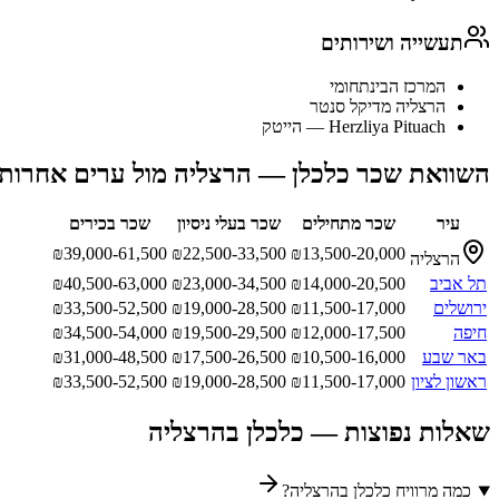
תעשייה ושירותים
המרכז הבינתחומי
הרצליה מדיקל סנטר
Herzliya Pituach — הייטק
השוואת שכר
כלכלן
—
הרצליה
מול ערים אחרות
עיר
שכר מתחילים
שכר בעלי ניסיון
שכר בכירים
₪
39,000-61,500
₪
22,500-33,500
₪
13,500-20,000
הרצליה
תל אביב
14,000-20,500
₪
23,000-34,500
₪
40,500-63,000
₪
ירושלים
11,500-17,000
₪
19,000-28,500
₪
33,500-52,500
₪
חיפה
12,000-17,500
₪
19,500-29,500
₪
34,500-54,000
₪
באר שבע
10,500-16,000
₪
17,500-26,500
₪
31,000-48,500
₪
ראשון לציון
11,500-17,000
₪
19,000-28,500
₪
33,500-52,500
₪
שאלות נפוצות —
כלכלן
ב
הרצליה
כמה מרוויח כלכלן בהרצליה?