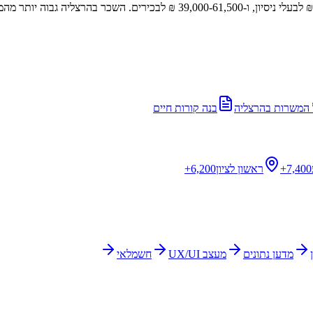
 המשרות ב
הרצליה
בנה קורות חיים
7,400+
ראשון לציון
6,200+
מדען נתונים
מעצב UX/UI
חשמלאי