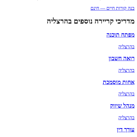
בנה קורות חיים — חינם
מדריכי קריירה נוספים ב
הרצליה
מפתח תוכנה
ב
הרצליה
רואה חשבון
ב
הרצליה
אחות מוסמכת
ב
הרצליה
מנהל שיווק
ב
הרצליה
עורך דין