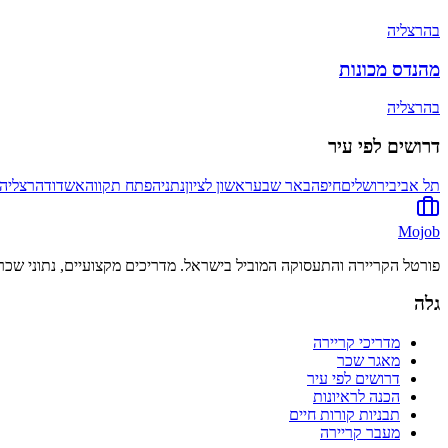
ב
הרצליה
מהנדס מכונות
ב
הרצליה
דרושים לפי עיר
תל אביב
ירושלים
חיפה
באר שבע
ראשון לציון
נתניה
פתח תקווה
אשדוד
הרצליה
Mojob
פורטל הקריירה והתעסוקה המוביל בישראל. מדריכים מקצועיים, נתוני שכר 
גלה
מדריכי קריירה
מאגר שכר
דרושים לפי עיר
הכנה לראיונות
תבניות קורות חיים
מעבר קריירה