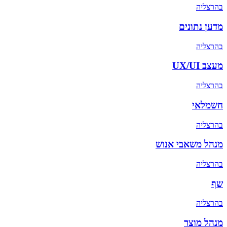
ב
הרצליה
מדען נתונים
ב
הרצליה
מעצב UX/UI
ב
הרצליה
חשמלאי
ב
הרצליה
מנהל משאבי אנוש
ב
הרצליה
שף
ב
הרצליה
מנהל מוצר