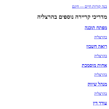
בנה קורות חיים — חינם
מדריכי קריירה נוספים ב
הרצליה
מפתח תוכנה
ב
הרצליה
רואה חשבון
ב
הרצליה
אחות מוסמכת
ב
הרצליה
מנהל שיווק
ב
הרצליה
עורך דין