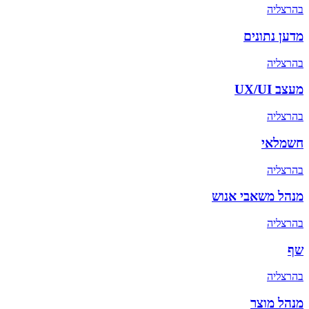
ב
הרצליה
מדען נתונים
ב
הרצליה
מעצב UX/UI
ב
הרצליה
חשמלאי
ב
הרצליה
מנהל משאבי אנוש
ב
הרצליה
שף
ב
הרצליה
מנהל מוצר