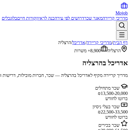
Mojob
מדריכי קריירה
מאגר שכר
דרושים לפי עיר
הכנה לראיון
קורות חיים
בלוג
כלים
דף הבית
/
מדריכי קריירה
/
אדריכל
/
הרצליה
הרצליה
8,900+
משרות
אדריכל
ב
הרצליה
מדריך קריירה מקיף ל
אדריכל
ב
הרצליה
— שכר, חברות מובילות, דרישות ומ
שכר מתחילים
₪
13,500-20,000
ברוטו לחודש
שכר בעלי ניסיון
₪
22,500-33,500
ברוטו לחודש
שכר בכירים