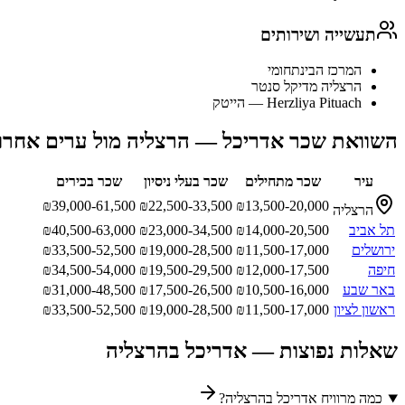
תעשייה ושירותים
המרכז הבינתחומי
הרצליה מדיקל סנטר
Herzliya Pituach — הייטק
השוואת שכר
אדריכל
—
הרצליה
מול ערים אחרו
עיר
שכר מתחילים
שכר בעלי ניסיון
שכר בכירים
₪
39,000-61,500
₪
22,500-33,500
₪
13,500-20,000
הרצליה
תל אביב
14,000-20,500
₪
23,000-34,500
₪
40,500-63,000
₪
ירושלים
11,500-17,000
₪
19,000-28,500
₪
33,500-52,500
₪
חיפה
12,000-17,500
₪
19,500-29,500
₪
34,500-54,000
₪
באר שבע
10,500-16,000
₪
17,500-26,500
₪
31,000-48,500
₪
ראשון לציון
11,500-17,000
₪
19,000-28,500
₪
33,500-52,500
₪
שאלות נפוצות —
אדריכל
ב
הרצליה
כמה מרוויח אדריכל בהרצליה?