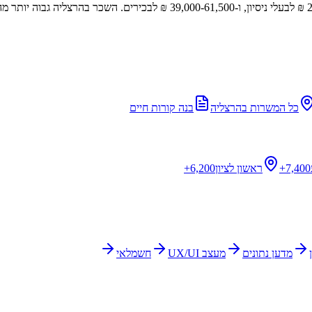
כל המשרות ב
הרצליה
בנה קורות חיים
7,400+
ראשון לציון
6,200+
מדען נתונים
מעצב UX/UI
חשמלאי