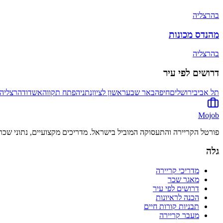
ב
הרצליה
מהנדס מכונות
ב
הרצליה
דרושים לפי עיר
תל אביב
ירושלים
חיפה
באר שבע
ראשון לציון
נתניה
פתח תקווה
אשדוד
הרצליה
Mojob
פורטל הקריירה והתעסוקה המוביל בישראל. מדריכים מקצועיים, נתוני שכר 
גלה
מדריכי קריירה
מאגר שכר
דרושים לפי עיר
הכנה לראיונות
תבניות קורות חיים
מעבר קריירה