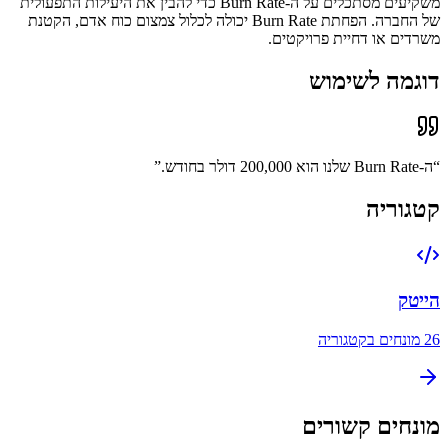
משקיעים מסתכלים על ה-Burn Rate כדי להבין את היעילות התפעולית
של החברה. הפחתת Burn Rate יכולה לכלול צמצום כוח אדם, הקטנת
משרדים או דחיית פרויקטים.
דוגמה לשימוש
“
ה-Burn Rate שלנו הוא 200,000 דולר בחודש.
”
קטגוריה
הייטק
26
מונחים בקטגוריה
מונחים קשורים