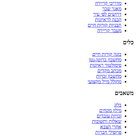
מדריכי קריירה
מאגר שכר
דרושים לפי עיר
הכנה לראיונות
תבניות קורות חיים
מעבר קריירה
כלים
בונה קורות חיים
מחשבון ברוטו-נטו
סימולטור ראיונות
מכתב מקדים
מחשבון זכויות
מחולל מייל מקצועי
משאבים
בלוג
מילון מונחים
זכויות עובדים
שאלות ותשובות
אחרי הצבא
פרופילי חברות