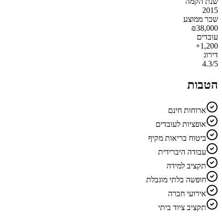
שנת הקמה
2015
שכר ממוצע
₪
38,000
עובדים
1,200+
דירוג
4.3
/5
הטבות
ארוחות חינם
אופציות לעובדים
ביטוח בריאות מקיף
עבודה היברידית
תקציב למידה
חופשה בלתי מוגבלת
אירועי חברה
תקציב ציוד ביתי