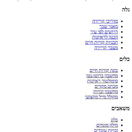
גלה
מדריכי קריירה
מאגר שכר
דרושים לפי עיר
הכנה לראיונות
תבניות קורות חיים
מעבר קריירה
כלים
בונה קורות חיים
מחשבון ברוטו-נטו
סימולטור ראיונות
מכתב מקדים
מחשבון זכויות
מחולל מייל מקצועי
משאבים
בלוג
מילון מונחים
זכויות עובדים