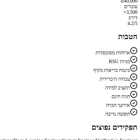
₪
40,000
עובדים
3,500+
דירוג
4.2
/5
הטבות
ארוחות מסובסדות
מניות RSU
ביטוח בריאות מקיף
עבודה היברידית
תקציב למידה
חניה חינם
אירועי חברה
חופשה נדיבה
תפקידים נפוצים