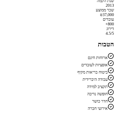
שנת הקמה
2013
שכר ממוצע
₪
37,000
עובדים
800+
דירוג
4.5
/5
הטבות
ארוחות חינם
אופציות לעובדים
ביטוח בריאות מקיף
עבודה היברידית
תקציב למידה
חופשה נדיבה
חדר כושר
אירועי חברה