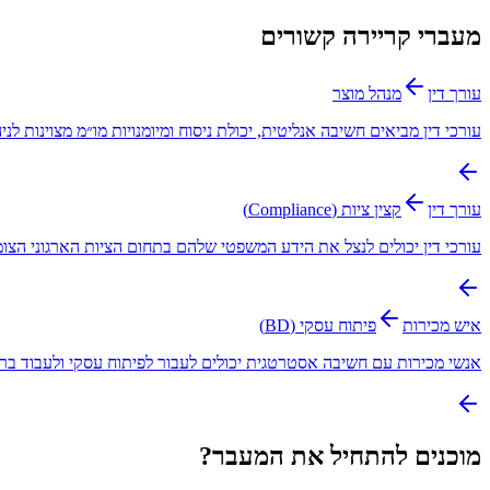
מעברי קריירה קשורים
עורך דין
מנהל מוצר
עורכי דין מביאים חשיבה אנליטית, יכולת ניסוח ומיומנויות מו״מ מצוינות לנ
עורך דין
קצין ציות (Compliance)
עורכי דין יכולים לנצל את הידע המשפטי שלהם בתחום הציות הארגוני הצומ
איש מכירות
פיתוח עסקי (BD)
אנשי מכירות עם חשיבה אסטרטגית יכולים לעבור לפיתוח עסקי ולעבוד בר
מוכנים להתחיל את המעבר?