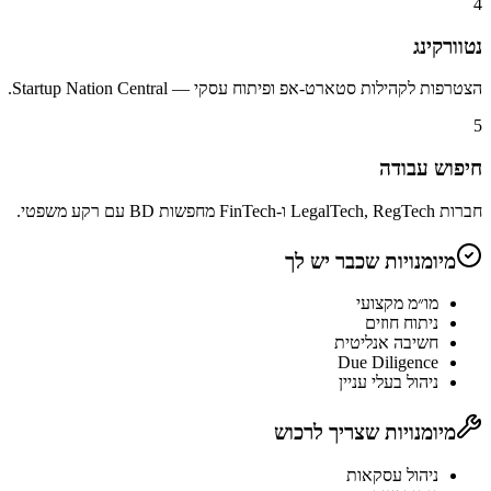
4
נטוורקינג
הצטרפות לקהילות סטארט-אפ ופיתוח עסקי — Startup Nation Central.
5
חיפוש עבודה
חברות LegalTech, RegTech ו-FinTech מחפשות BD עם רקע משפטי.
מיומנויות שכבר יש לך
מו״מ מקצועי
ניתוח חוזים
חשיבה אנליטית
Due Diligence
ניהול בעלי עניין
מיומנויות שצריך לרכוש
ניהול עסקאות