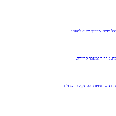
יהול מוצר. מדריך מקיף למעבר.
ח. מדריך למעבר קריירה.
מת השותפויות והעסקאות הגדולות.