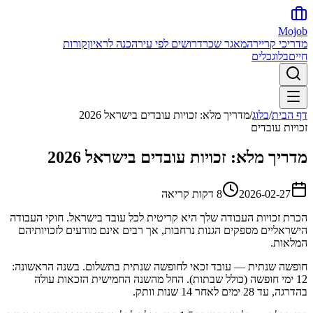
Mojob
מדריכי קריירה
מאגר שכר
דרושים לפי עיר
הכנה לראיון
קורות
חיים
בלוג
כלים
דף הבית
/
בלוג
/
מדריך מלא: זכויות עובדים בישראל 2026
זכויות עובדים
מדריך מלא: זכויות עובדים בישראל 2026
2026-02-27
8 דקות
קריאה
הכרת זכויות העבודה שלך היא קריטית לכל עובד בישראל. חוקי העבודה
הישראליים מספקים הגנות נרחבות, אך רבים אינם מודעים לזכויותיהם
המלאות.
חופשה שנתית — עובד זכאי לחופשה שנתית בתשלום. בשנה הראשונה:
12 ימי חופשה (כולל שבתות). החל מהשנה החמישית הזכאות עולה
בהדרגה, עד 28 ימים לאחר 14 שנות וותק.