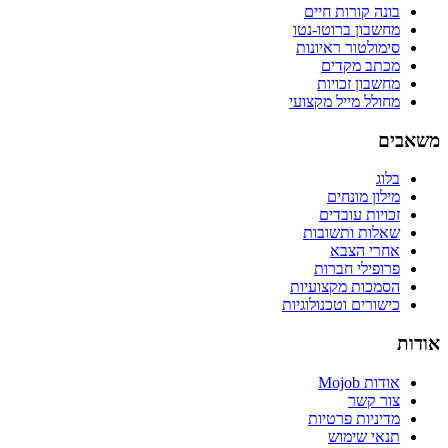
בונה קורות חיים
מחשבון ברוטו-נטו
סימולטור ראיונות
מכתב מקדים
מחשבון זכויות
מחולל מייל מקצועי
משאבים
בלוג
מילון מונחים
זכויות עובדים
שאלות ותשובות
אחרי הצבא
פרופילי חברות
הסמכות מקצועיות
כישורים וטכנולוגיות
אודות
אודות Mojob
צור קשר
מדיניות פרטיות
תנאי שימוש